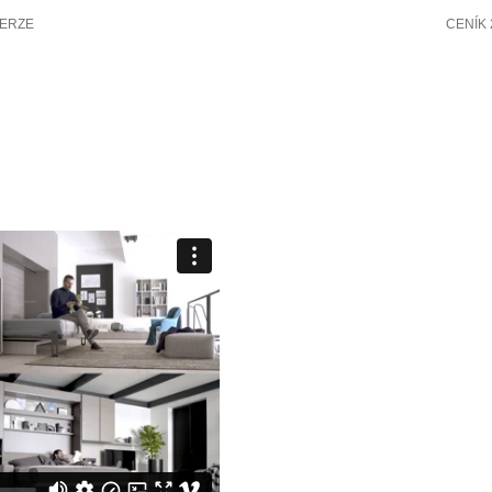
VERZE
CENÍK 