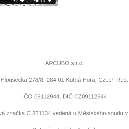
Kontaktujte nás
ARCUBO s.r.o.
Hloušecká 278/8, 284 01 Kutná Hora, Czech Rep.
IČO 09112944, DIČ CZ09112944
vá značka C 331134 vedená u Městského soudu v