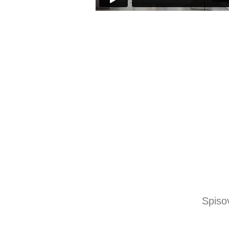
Spiso