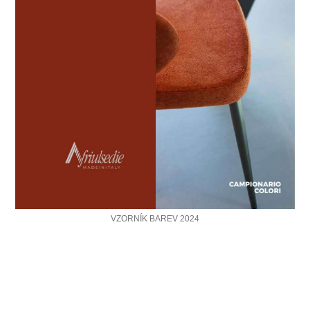
VZORNÍK BAREV 2024